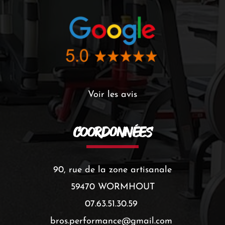
Voir les avis
Coord0nnées
90, rue de la zone artisanale
59470 WORMHOUT
07.63.51.30.59 
bros.performance
@gmail.com