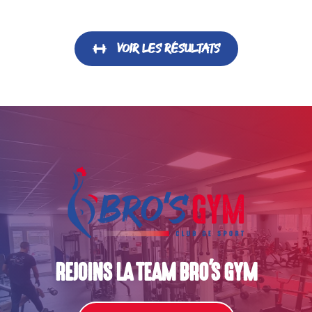
Voir les résultats
JE me lance
REJOINS LA TEAM BRO'S GYM