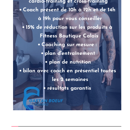
cardio-training et cross-training 
Coach présent de 10h à 12h et de 14h 
à 19h pour vous conseiller
15% de réduction sur les produits à 
Fitness Boutique Calais 
Coaching sur mesure : 
plan d'entraînement
plan de nutrition
bilan avec coach en présentiel toutes 
les 2 semaines
résultats garantis 