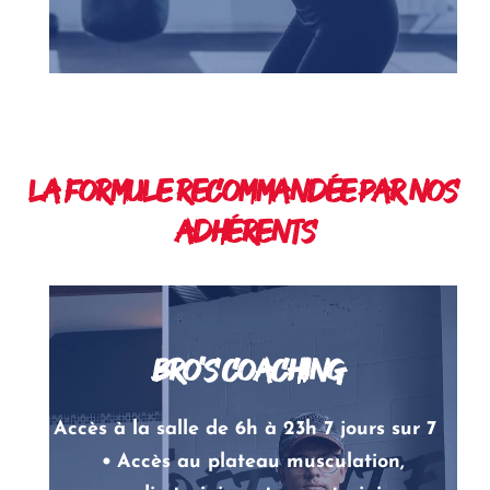
La formule recommandée par nos 
adhérents
 Bro's COACHING
JE me lance
Accès à la salle de 6h à 23h 7 jours sur 7
Accès au plateau musculation, 