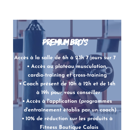
PREMIUM Bro's
Accès à la salle de 6h à 23h 7 jours sur 7
Accès au plateau musculation, 
cardio-training et cross-training  
Coach présent de 10h à 12h et de 14h 
à 19h pour vous conseiller 
Accès à l'application (programmes 
d'entraînement établis par un coach)
10% de réduction sur les produits à 
Fitness Boutique Calais 